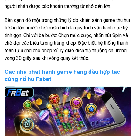
người nhận được các khoản thưởng từ nhỏ đến lớn.
Bên cạnh đó một trong những lý do khiến sảnh game thu hút
lượng lớn người chơi mới chính là quy trình vận hành cực kỳ
tinh gọn. Chỉ với ba bước: Chọn mức cược, nhấn nút Spin và
chờ đợi các biểu tượng trùng khớp. Đặc biệt, hệ thống thanh
toán tự động cho phép xử lý giao dịch trả thưởng chỉ trong
vòng 30 giây sau khi vòng quay kết thúc.
Các nhà phát hành game hàng đầu hợp tác
cùng nổ hũ Fabet