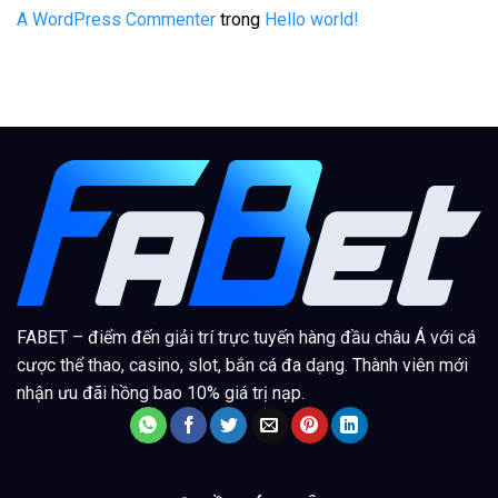
A WordPress Commenter
trong
Hello world!
FABET – điểm đến giải trí trực tuyến hàng đầu châu Á với cá
cược thể thao, casino, slot, bắn cá đa dạng. Thành viên mới
nhận ưu đãi hồng bao 10% giá trị nạp.