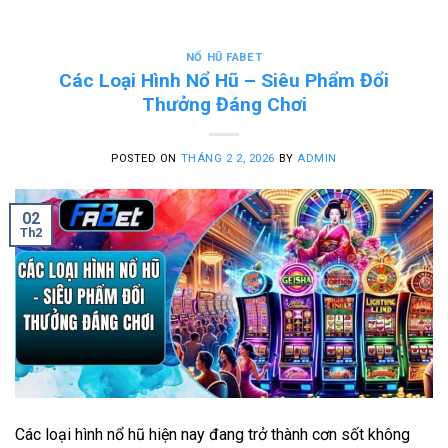
NỔ HŨ FABET
Các Loại Hình Nổ Hũ – Siêu Phẩm Đổi
Thưởng Đáng Chơi
POSTED ON
THÁNG 2 2, 2026
BY
ADMIN
02
Th2
Các loại hình nổ hũ hiện nay đang trở thành cơn sốt không