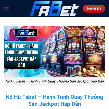
Skip
to
ĐĂNG KÝ
content
Nổ Hũ Fabet – Hành Trình Quay Thưởng Săn Jackpot Hấp Dẫn
Nổ Hũ Fabet – Hành Trình Quay Thưởng
Săn Jackpot Hấp Dẫn