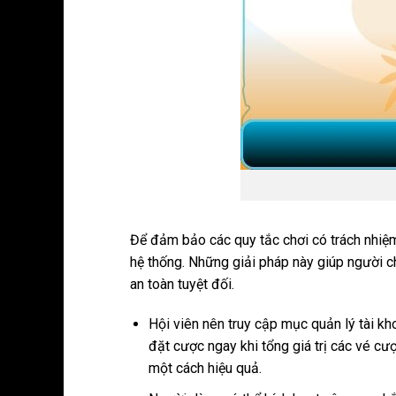
Để đảm bảo các quy tắc chơi có trách nhiệm
hệ thống. Những giải pháp này giúp người ch
an toàn tuyệt đối.
Hội viên nên truy cập mục quản lý tài k
đặt cược ngay khi tổng giá trị các vé c
một cách hiệu quả.