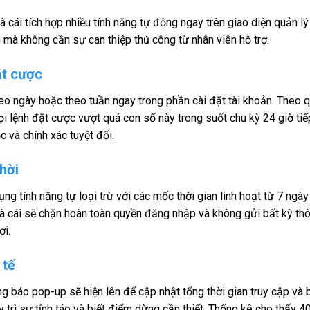
à cái tích hợp nhiều tính năng tự động ngay trên giao diện quản 
 mà không cần sự can thiệp thủ công từ nhân viên hỗ trợ.
ặt cược
heo ngày hoặc theo tuần ngay trong phần cài đặt tài khoản. Theo q
 lệnh đặt cược vượt quá con số này trong suốt chu kỳ 24 giờ tiế
c và chính xác tuyệt đối.
thời
g tính năng tự loại trừ với các mốc thời gian linh hoạt từ 7 ngà
hà cái sẽ chặn hoàn toàn quyền đăng nhập và không gửi bất kỳ t
ơi.
 tế
g báo pop-up sẽ hiện lên để cập nhật tổng thời gian truy cập và 
uy trì sự tỉnh táo và biết điểm dừng cần thiết. Thống kê cho thấy