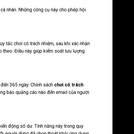
lý cá nhân. Những công cụ này cho phép hội
uy tắc chơi có trách nhiệm, sau khi xác nhận
p theo. Điều này giúp kiểm soát lưu lượng
y đến 365 ngày. Chính sách
chơi có trách
hông báo quảng cáo nào đến email của người
biến động số dư. Tính năng này trong quy
 40% người dùng đã chọn thoát khỏi ứng dụng