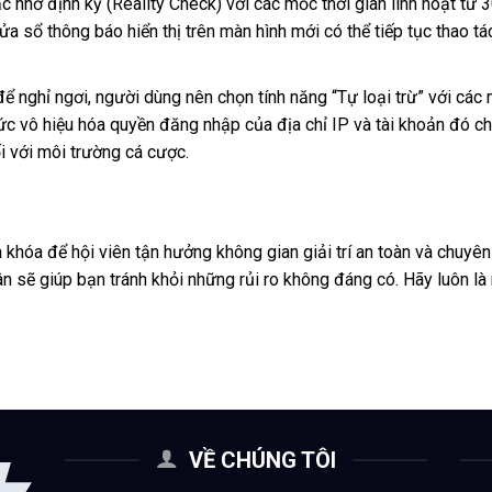
 nhở định kỳ (Reality Check) với các mốc thời gian linh hoạt từ 
a sổ thông báo hiển thị trên màn hình mới có thể tiếp tục thao tác
 nghỉ ngơi, người dùng nên chọn tính năng “Tự loại trừ” với các 
tức vô hiệu hóa quyền đăng nhập của địa chỉ IP và tài khoản đó c
ối với môi trường cá cược.
a khóa để hội viên tận hưởng không gian giải trí an toàn và chuyê
hân sẽ giúp bạn tránh khỏi những rủi ro không đáng có. Hãy luôn l
VỀ CHÚNG TÔI