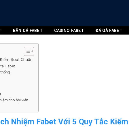
T
BẮN CÁ FABET
CASINO FABET
ĐÁ GÀ FABET
 Kiểm Soát Chuẩn
tại Fabet
ệ thống
t
nhiệm cho hội viên
ách Nhiệm Fabet Với 5 Quy Tắc Kiểm